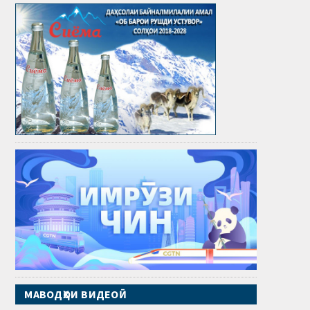
МАВОДҲОИ ВИДЕОӢ