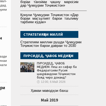
вал-
бораи танзими ҷашну маросим
дад.
дар Ҷумҳурии Тоҷикистон»
___________________________________
ҳияи
Қонуни Ҷумҳурии Тоҷикистон «Дар
бораи масъулият барои таълиму
тарбияи кӯдак»
СТРАТЕГИЯҲОИ МИЛЛӢ
н
Стратегияи миллии рушди Ҷумҳурии
Тоҷикистон барои давраи то 2030
ПУРСИДЕД, ҶАВОБ МЕДИҲЕМ
азди
инаи
ПУРСИДЕД, ҶАВОБ
кати
МЕДИҲЕМ. Пеш аз сафар ба
Федератсияи Русия
шаҳрвандони Тоҷикистон
бояд чиро донанд?
🕔
12:00, 6.Май 2026
ари
Ҳамаи маводҳои бахш
Май 2019
ҷиро