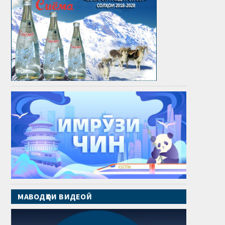
МАВОДҲОИ ВИДЕОӢ