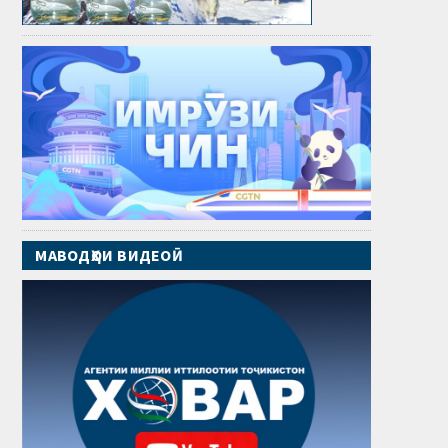
МАВОДҲОИ ВИДЕОӢ