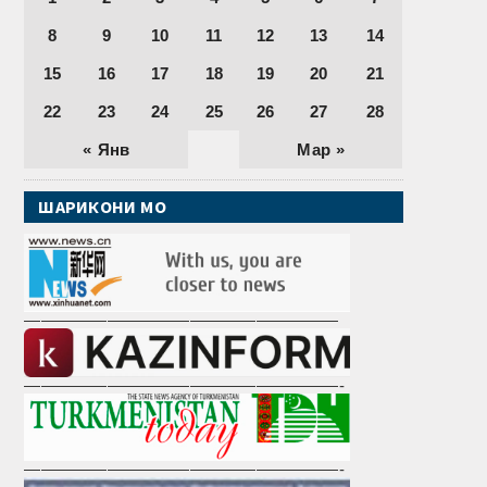
8
9
10
11
12
13
14
15
16
17
18
19
20
21
22
23
24
25
26
27
28
« Янв
Мар »
ШАРИКОНИ МО
———————————————————
———————————————————-
———————————————————-