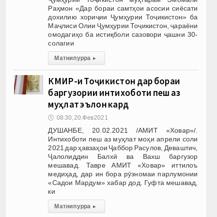
Раҳмон «Дар бораи самтҳои асосии сиёсати
дохилию хориҷии Ҷумҳурии Тоҷикистон» ба
Маҷлиси Олии Ҷумҳурии Тоҷикистон, ҷараёни
омодагиҳо ба истиқболи сазовори ҷашни 30-
солагии
Матни пурра
▸
КМИР-и Тоҷикистон дар бораи
баргузории интихоботи пеш аз
муҳлат эълон кард
🕔
08:30, 20.Фев 2021
ДУШАНБЕ, 20.02.2021 /АМИТ «Ховар»/.
Интихоботи пеш аз муҳлат моҳи апрели соли
2021 дар ҳавзаҳои Ҷаббор Расулов, Деваштич,
Ҷалолиддин Балхӣ ва Вахш баргузор
мешавад. Тавре АМИТ «Ховар» иттилоъ
медиҳад, дар ин бора рӯзномаи парлумонии
«Садои Мардум» хабар дод. Гуфта мешавад,
ки
Матни пурра
▸