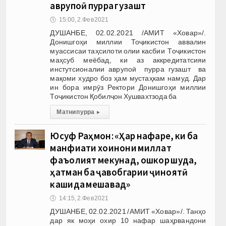
аврупоӣ пурра гузашт
🕔
15:00, 2.Фев 2021
ДУШАНБЕ, 02.02.2021 /АМИТ «Ховар»/.
Донишгоҳи миллии Тоҷикистон аввалин
муассисаи таҳсилоти олии касбии Тоҷикистон
маҳсуб меёбад, ки аз аккредитатсияи
инстутсионалии аврупоӣ пурра гузашт ва
мақоми худро боз ҳам мустаҳкам намуд. Дар
ин бора имрӯз Ректори Донишгоҳи миллии
Тоҷикистон Қобилҷон Хушвахтзода ба
Матни пурра
▸
Юсуф Раҳмон: «Ҳар нафаре, ки ба
манфиати хоинони миллат
фаъолият мекунад, ошкор шуда,
ҳатман ба ҷавобгарии ҷиноятӣ
кашида мешавад»
🕔
14:15, 2.Фев 2021
ДУШАНБЕ, 02.02.2021 /АМИТ «Ховар»/. Танҳо
дар як моҳи охир 10 нафар шаҳрвандони