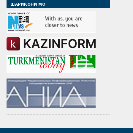
ШАРИКОНИ МО
———————————————————
———————————————————-
———————————————————-