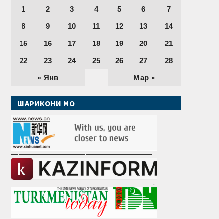
1
2
3
4
5
6
7
8
9
10
11
12
13
14
15
16
17
18
19
20
21
22
23
24
25
26
27
28
« Янв
Мар »
ШАРИКОНИ МО
———————————————————
———————————————————-