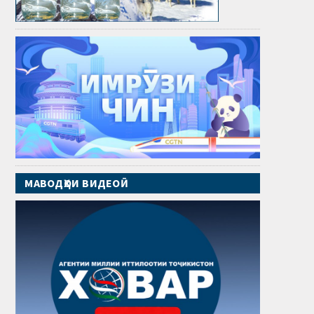
МАВОДҲОИ ВИДЕОӢ