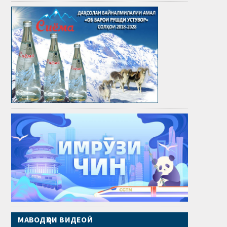
МАВОДҲОИ ВИДЕОӢ