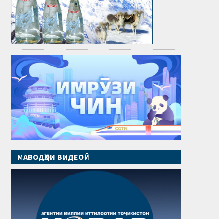
МАВОДҲОИ ВИДЕОӢ