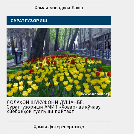
Ҳамаи маводҳои бахш
СУРАТГУЗОРИШ
ЛОЛАҲОИ ШУКУФОНИ ДУШАНБЕ.
Суратгузориши АМИТ «Ховар» аз кӯчаву
хиёбонҳои гулпӯши пойтахт
Ҳамаи фоторепортажҳо