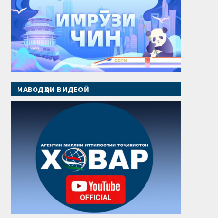
МАВОДҲОИ ВИДЕОӢ