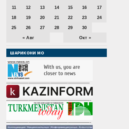
11
12
13
14
15
16
17
18
19
20
21
22
23
24
25
26
27
28
29
30
« Авг
Окт »
ШАРИКОНИ МО
———————————————————
———————————————————-
———————————————————-