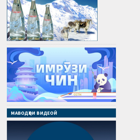
МАВОДҲОИ ВИДЕОӢ