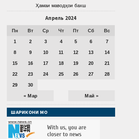
Ҳамаи маводҳои бахш
Апрель 2024
Пн
Вт
Ср
Чт
Пт
Сб
Вс
1
2
3
4
5
6
7
8
9
10
11
12
13
14
15
16
17
18
19
20
21
22
23
24
25
26
27
28
29
30
« Мар
Май »
ШАРИКОНИ МО