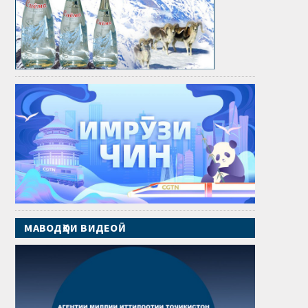
МАВОДҲОИ ВИДЕОӢ