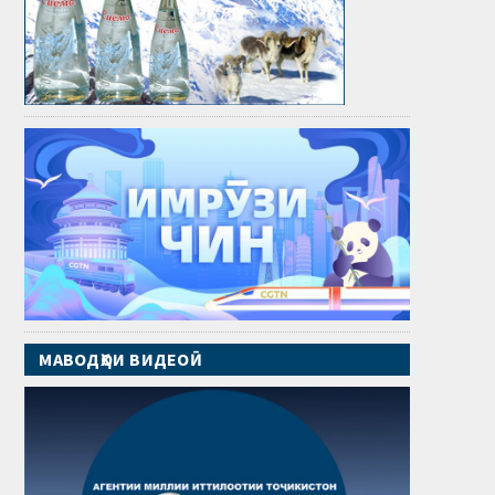
МАВОДҲОИ ВИДЕОӢ