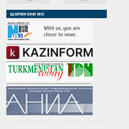
ШАРИКОНИ МО
———————————————————
———————————————————-
———————————————————-