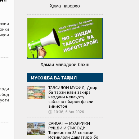
Ҳама наворҳо
азии
онки
иҳои
Ҳамаи маводҳои бахш
МУСОҲИБА ВА ТАҲЛИЛ
ТАВСИЯҲОИ МУФИД. Доир
арди
ба тарзи нави захира
обод
кардани меваҷоту
буоти
сабзавот барои фасли
зимистон
🕔
10:36, 6.Авг 2026
САНОАТ — МУҲАРРИКИ
РУШДИ ИҚТИСОДӢ.
Тоҷикистон 35-солагии
Истиқлоли давлатиро бо