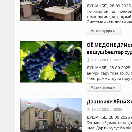
ДУШАНБЕ, 28.09.2025
Тоҷикистон аз ҷониб
технологияҳои рақамӣ
Системаи иттилооти ид
Матни пурра
▸
ОЁ МЕДОНЕД? Исте
ва шуш бештар су
🕔
10:30, 28.Сен 2025
ДУШАНБЕ, 28.09.2025 
ангури тару тоза то 30
килограмм ангури тару 
Матни пурра
▸
Дар ноҳияи Айнӣ 
🕔
10:00, 28.Сен 2025
ДУШАНБЕ, 28.09.2025 
Фатмеви Ҷамоати деҳо
шуд. Дар ин хусус ба А