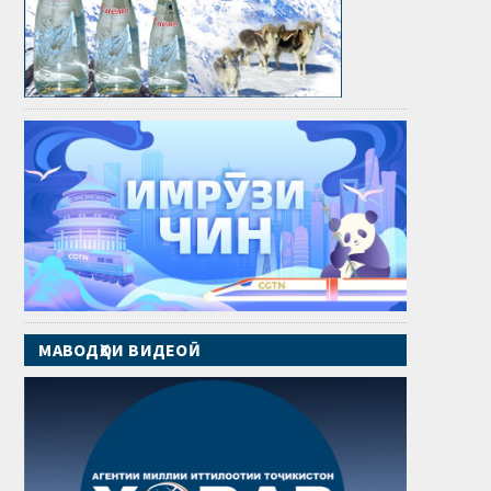
МАВОДҲОИ ВИДЕОӢ