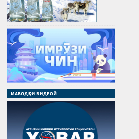
МАВОДҲОИ ВИДЕОӢ