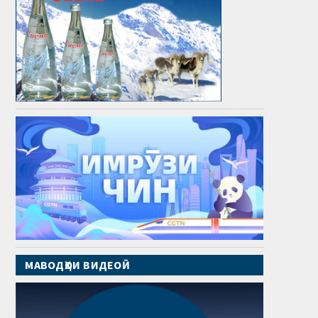
МАВОДҲОИ ВИДЕОӢ