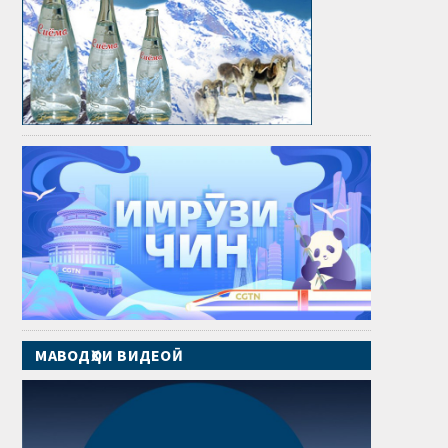
МАВОДҲОИ ВИДЕОӢ