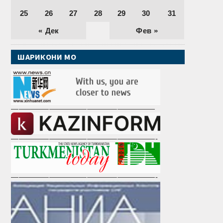
25
26
27
28
29
30
31
« Дек
Фев »
ШАРИКОНИ МО
———————————————————
———————————————————-
———————————————————-