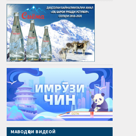
МАВОДҲОИ ВИДЕОӢ