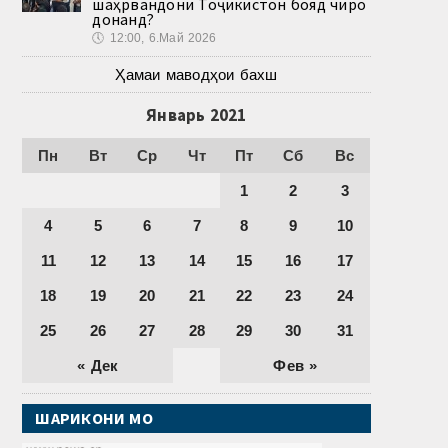
шаҳрвандони Тоҷикистон бояд чиро
донанд?
🕔
12:00, 6.Май 2026
Ҳамаи маводҳои бахш
Январь 2021
Пн
Вт
Ср
Чт
Пт
Сб
Вс
1
2
3
4
5
6
7
8
9
10
11
12
13
14
15
16
17
18
19
20
21
22
23
24
25
26
27
28
29
30
31
« Дек
Фев »
ШАРИКОНИ МО