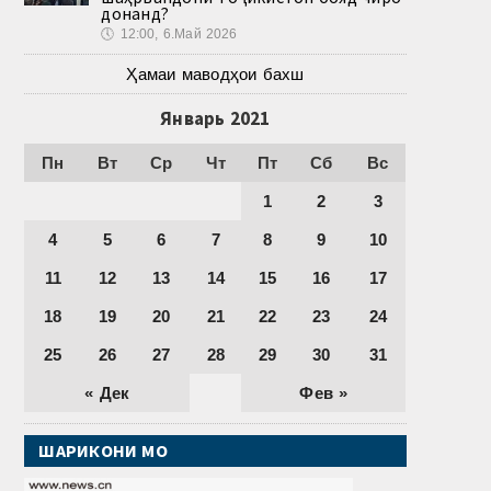
донанд?
🕔
12:00, 6.Май 2026
Ҳамаи маводҳои бахш
Январь 2021
Пн
Вт
Ср
Чт
Пт
Сб
Вс
1
2
3
4
5
6
7
8
9
10
11
12
13
14
15
16
17
18
19
20
21
22
23
24
25
26
27
28
29
30
31
« Дек
Фев »
ШАРИКОНИ МО