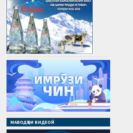
МАВОДҲОИ ВИДЕОӢ