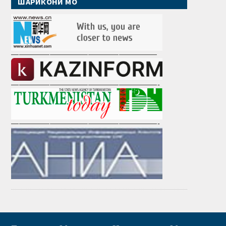
ШАРИКОНИ МО
———————————————————
———————————————————-
———————————————————-