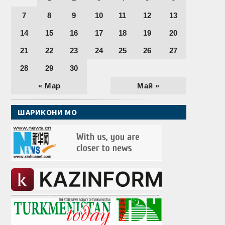
7
8
9
10
11
12
13
14
15
16
17
18
19
20
21
22
23
24
25
26
27
28
29
30
« Мар
Май »
ШАРИКОНИ МО
———————————————————
———————————————————-