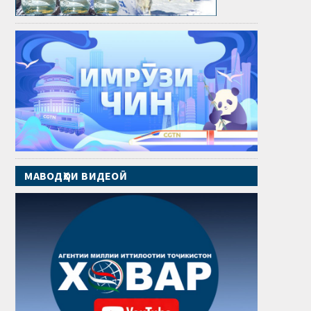
МАВОДҲОИ ВИДЕОӢ