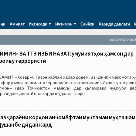
иҷӣ
Амният
Иқтисодӣ
Иҷтимоӣ
Сайёҳӣ
Хариди давлатӣ
Ба саҳифаи ас
ИН» ВА ТТЭ ҲИЗБИ НАҲЗАТ: умумиятҳои ҳамсон дар
роиву террористӣ
/АМИТ «Ховар»/. Тавре қаблан хабар додем, аз ҷониби мақомоти ҳ
 нафар аъзои ташкилоти террористию экстремистии «Ихвон-ул-мусл
лмон» (дар Тоҷикистон мамнуъ) дар қаламрави ҷумҳурӣ дас
арвандаи ҷиноятӣ оғоз карда шудааст. Тавре
 аз ҷараёни корҳои анҷомёфтаи муҷтамаи муҳташам
Душанбе дидан кард