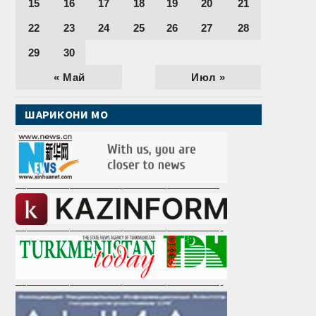
15
16
17
18
19
20
21
22
23
24
25
26
27
28
29
30
« Май
Июл »
ШАРИКОНИ МО
———————————————————
———————————————————-
———————————————————-