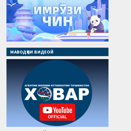
МАВОДҲОИ ВИДЕОӢ