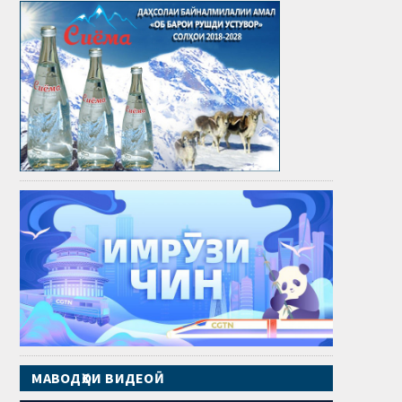
МАВОДҲОИ ВИДЕОӢ