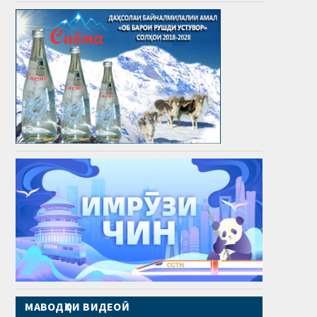
МАВОДҲОИ ВИДЕОӢ