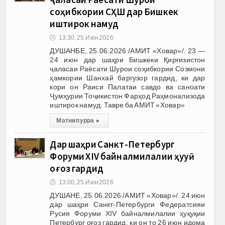
соҳибкории СҲШ дар Бишкек
иштирок намуд
🕔
13:30, 25.Июн 2026
ДУШАНБЕ, 25.06.2026 /АМИТ «Ховар»/. 23 —
24 июн дар шаҳри Бишкеки Қирғизистон
ҷаласаи Раёсати Шурои соҳибкории Созмони
ҳамкории Шанхай баргузор гардид, ки дар
кори он Раиси Палатаи савдо ва саноати
Ҷумҳурии Тоҷикистон Фарҳод Раҳмонализода
иштирок намуд. Тавре ба АМИТ «Ховар»
Матни пурра
▸
Дар шаҳри Санкт-Петербург
Форуми XIV байналмилалии ҳуқуқӣ
оғоз гардид
🕔
13:00, 25.Июн 2026
ДУШАНЕ, 25.06.2026 /АМИТ «Ховар»/. 24 июн
дар шаҳри Санкт-Петербурги Федератсияи
Русия Форуми XIV байналмилалии ҳуқуқии
Петербург оғоз гардид, ки он то 26 июн идома