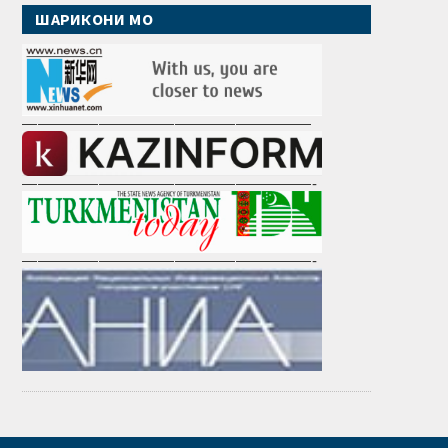
ШАРИКОНИ МО
———————————————————
———————————————————-
———————————————————-