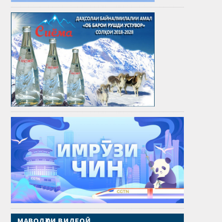
МАВОДҲОИ ВИДЕОӢ