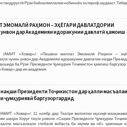
и тандурустӣ Рӯзи байналмилалии нобиноён эътироф шудааст. Тибқ
 ЭМОМАЛӢ РАҲМОН – ЭҲЁГАРИ ДАВЛАТДОРИИ
 унвон дар Академияи идоракунии давлатӣ ҳамоиш
3 /АМИТ «Ховар»/. «Пешвои миллат Эмомалӣ Раҳмон – эҳё
аҳти чунин унвон дар Академияи идоракунии давлатии назди Прези
ахшида ба Рӯзи Президенти Ҷумҳурии Тоҷикистон ҳамоиш баргузор 
«Ховар» дар ин академия.
а нақши Президенти Тоҷикистон дар ҳалли масъалаи
и ҷумҳуриявӣ баргузор гардид
/АМИТ «Ховар»/. 11 ноябр дар Театри вилоятии мусиқӣ-мазҳакави
ви шаҳри Хоруғ таҳти унвони «Саҳми Президенти Ҷумҳурии Тоҷики
ҳалли масъалаҳои глобалӣ вобаста ба иқлим ва об» ҳамоиши и