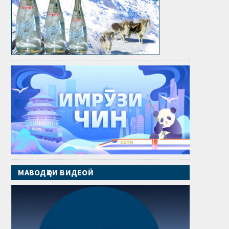
МАВОДҲОИ ВИДЕОӢ