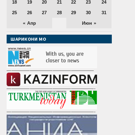
18
19
20
21
22
23
24
25
26
27
28
29
30
31
« Апр
Июн »
ШАРИКОНИ МО
———————————————————
———————————————————-
———————————————————-