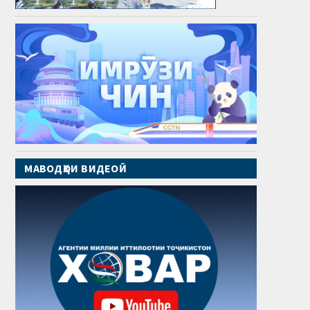
МАВОДҲОИ ВИДЕОӢ